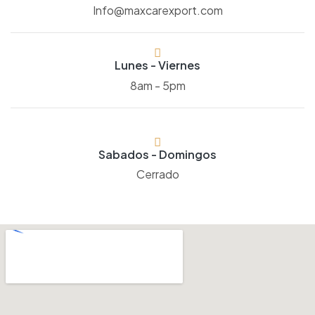
Info@maxcarexport.com
Lunes - Viernes
8am - 5pm
Sabados - Domingos
Cerrado