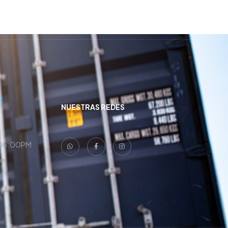
NUESTRAS REDES
 05:00PM
do