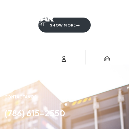
SHOW MORE
CONTÁCTANOS
(786) 615-2550