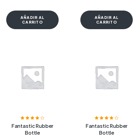
AÑADIR AL
AÑADIR AL
CARRITO
CARRITO
Valorado
Valorado
Fantastic Rubber
Fantastic Rubber
con
3.75
de
con
4.00
de
Bottle
Bottle
5
5