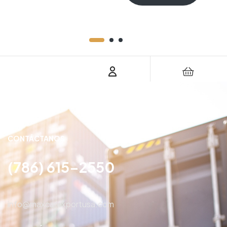
CONTÁCTANOS
(786) 615-2550
info@maxcarexportusa.com