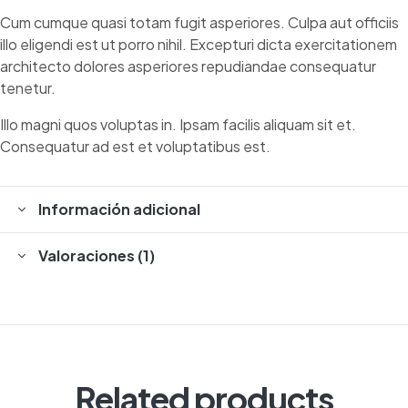
Cum cumque quasi totam fugit asperiores. Culpa aut officiis
illo eligendi est ut porro nihil. Excepturi dicta exercitationem
architecto dolores asperiores repudiandae consequatur
tenetur.
Illo magni quos voluptas in. Ipsam facilis aliquam sit et.
Consequatur ad est et voluptatibus est.
Información adicional
Valoraciones (1)
Related products