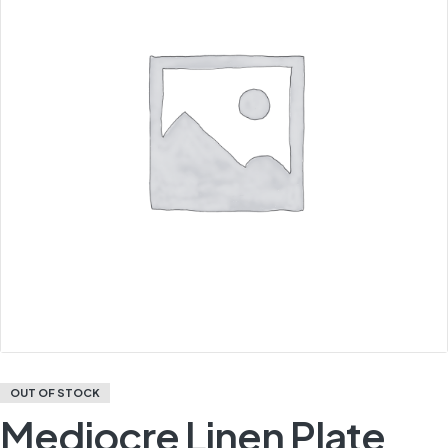
OUT OF STOCK
Mediocre Linen Plate