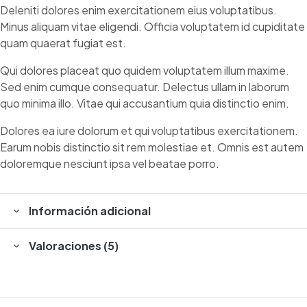
Deleniti dolores enim exercitationem eius voluptatibus.
Minus aliquam vitae eligendi. Officia voluptatem id cupiditate
quam quaerat fugiat est.
Qui dolores placeat quo quidem voluptatem illum maxime.
Sed enim cumque consequatur. Delectus ullam in laborum
quo minima illo. Vitae qui accusantium quia distinctio enim.
Dolores ea iure dolorum et qui voluptatibus exercitationem.
Earum nobis distinctio sit rem molestiae et. Omnis est autem
doloremque nesciunt ipsa vel beatae porro.
Información adicional
Valoraciones (5)