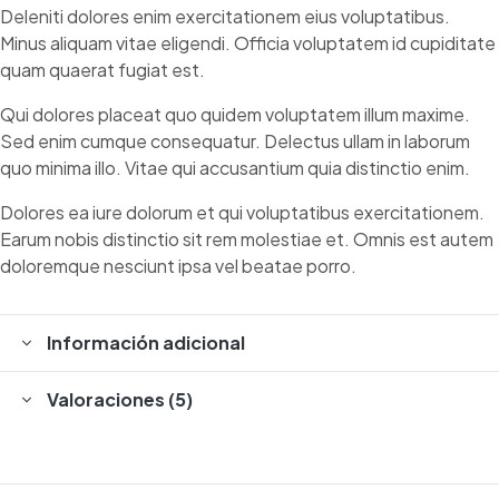
Deleniti dolores enim exercitationem eius voluptatibus.
Minus aliquam vitae eligendi. Officia voluptatem id cupiditate
quam quaerat fugiat est.
Qui dolores placeat quo quidem voluptatem illum maxime.
Sed enim cumque consequatur. Delectus ullam in laborum
quo minima illo. Vitae qui accusantium quia distinctio enim.
Dolores ea iure dolorum et qui voluptatibus exercitationem.
Earum nobis distinctio sit rem molestiae et. Omnis est autem
doloremque nesciunt ipsa vel beatae porro.
Información adicional
Valoraciones (5)