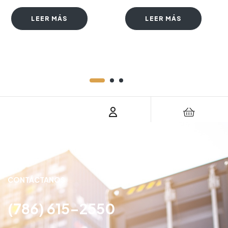
LEER MÁS
LEER MÁS
CONTÁCTANOS
(786) 615-2550