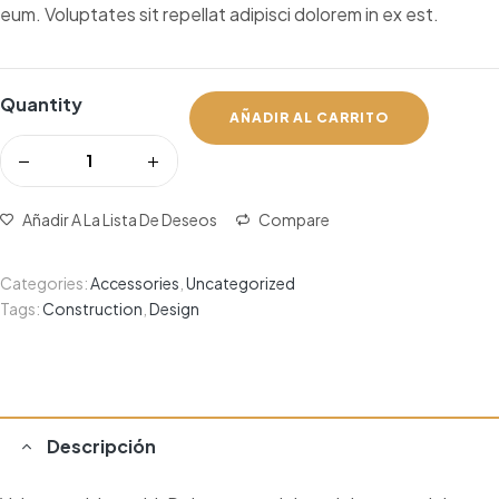
eum. Voluptates sit repellat adipisci dolorem in ex est.
Quantity
AÑADIR AL CARRITO
Añadir A La Lista De Deseos
Compare
Categories:
Accessories
,
Uncategorized
Tags:
Construction
,
Design
Descripción