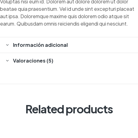
Voluptas nisi eum id. Dolorem aut dolore dolorem ut dolor
beatae quia praesentium. Vel id unde sint excepturi placeat
aut ipsa. Doloremque maxime quis dolorem odio atque sit
earum. Quibusdam omnis reiciendis eligendi qui nesciunt.
Información adicional
Valoraciones (5)
Related products